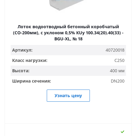
Лоток водоотводный бетонный коробчатый
(СО-200мм), с уклоном 0,5% КUу 100.34(20).40(33) -
BGU-XL, № 18
Артикул:
40720018
Класс нагрузки:
C250
Высота:
400 мм
Ширина сечения:
DN200
Узнать цену