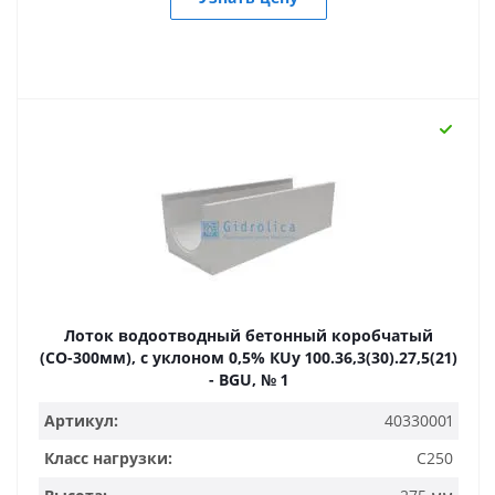
Лоток водоотводный бетонный коробчатый
(СО-300мм), с уклоном 0,5% КUу 100.36,3(30).27,5(21)
- BGU, № 1
Артикул:
40330001
Класс нагрузки:
C250