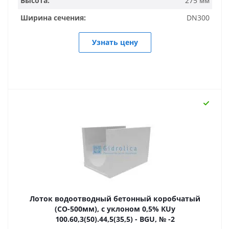
Высота:
275 мм
Ширина сечения:
DN300
Узнать цену
Лоток водоотводный бетонный коробчатый
(СО-500мм), с уклоном 0,5% КUу
100.60,3(50).44,5(35,5) - BGU, № -2