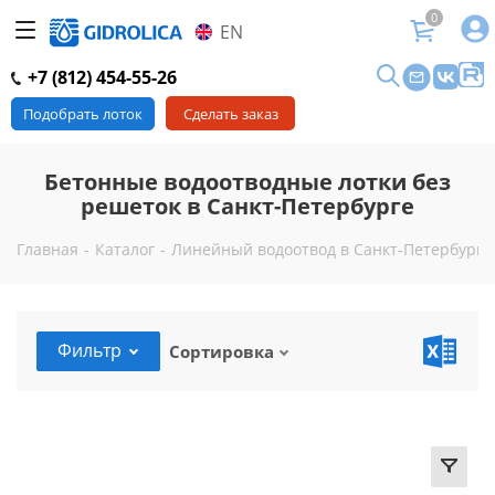
0
EN
+7 (812) 454-55-26
Подобрать лоток
Сделать заказ
Бетонные водоотводные лотки без
решеток в Санкт-Петербурге
Главная
-
Каталог
-
Линейный водоотвод в Санкт-Петербурге
Фильтр
Сортировка