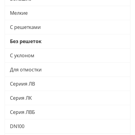
Мелкие
С решетками
Без решеток
С уклоном
Для отмостки
Сериия ЛВ
Серия ЛК
Серия ЛВБ
DN100