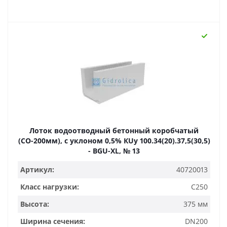
Лоток водоотводный бетонный коробчатый
(СО-200мм), с уклоном 0,5% КUу 100.34(20).37,5(30,5)
- BGU-XL, № 13
Артикул:
40720013
Класс нагрузки:
C250
Высота:
375 мм
Ширина сечения:
DN200