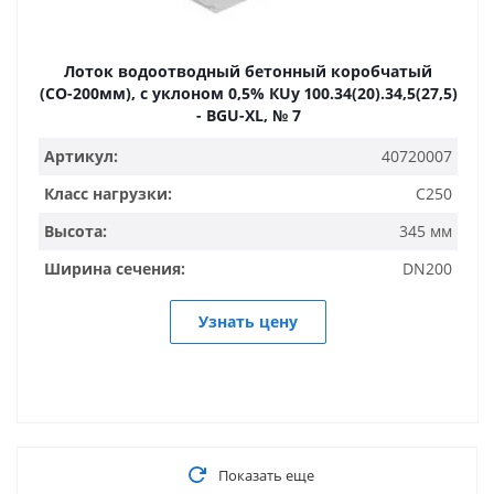
Лоток водоотводный бетонный коробчатый
(СО-200мм), с уклоном 0,5% КUу 100.34(20).34,5(27,5)
- BGU-XL, № 7
Артикул:
40720007
Класс нагрузки:
C250
Высота:
345 мм
Ширина сечения:
DN200
Узнать цену
Показать еще