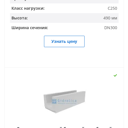
Класс нагрузки:
C250
Высота:
490 мм
Ширина сечения:
DN300
Узнать цену