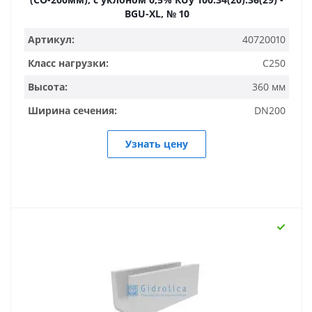
BGU-XL, № 10
Артикул:
40720010
Класс нагрузки:
C250
Высота:
360 мм
Ширина сечения:
DN200
Узнать цену