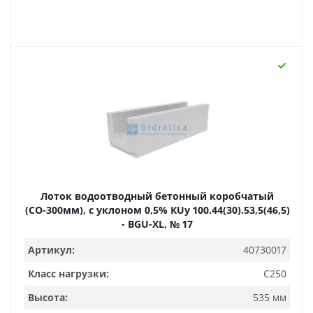
Лоток водоотводный бетонный коробчатый
(СО-300мм), с уклоном 0,5% КUу 100.44(30).53,5(46,5)
- BGU-XL, № 17
Артикул:
40730017
Класс нагрузки:
C250
Высота:
535 мм