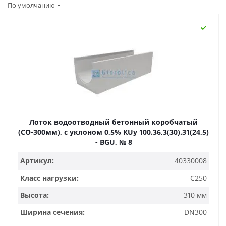
По умолчанию
Лоток водоотводный бетонный коробчатый
(СО-300мм), с уклоном 0,5% КUу 100.36,3(30).31(24,5)
- BGU, № 8
Артикул:
40330008
Класс нагрузки:
C250
Высота:
310 мм
Ширина сечения:
DN300