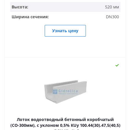
Высота:
520 мм
Ширина сечения:
DN300
Узнать цену
Лоток водоотводный бетонный коробчатый
(СО-300мм), с уклоном 0,5% КUу 100.44(30).47,5(40,5)