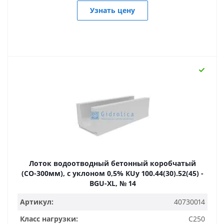
Узнать цену
Лоток водоотводный бетонный коробчатый
(СО-300мм), с уклоном 0,5% КUу 100.44(30).52(45) -
BGU-XL, № 14
Артикул:
40730014
Класс нагрузки:
C250