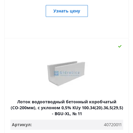
Узнать цену
Лоток водоотводный бетонный коробчатый
(СО-200мм), с уклоном 0,5% КUу 100.34(20).36,5(29,5)
- BGU-XL, № 11
Артикул:
40720011