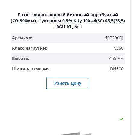
Лоток водоотводный бетонный коробчатый
(СО-300мм), с уклоном 0,5% КUу 100.44(30).45,5(38,5)
- BGU-XL, № 1
Артикул:
40730001
Класс нагрузки:
C250
Высота:
455 мм
Ширина сечения:
DN300
Узнать цену