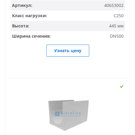
Артикул:
40653002
Класс нагрузки:
C250
Высота:
445 мм
Ширина сечения:
DN500
Узнать цену