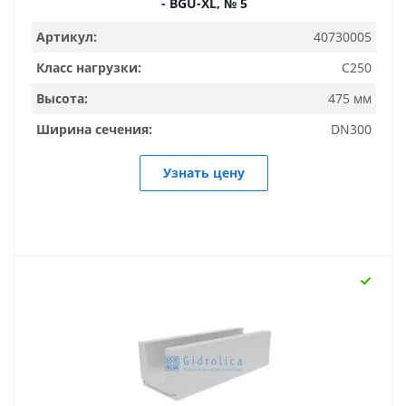
- BGU-XL, № 5
Артикул:
40730005
Класс нагрузки:
C250
Высота:
475 мм
Ширина сечения:
DN300
Узнать цену