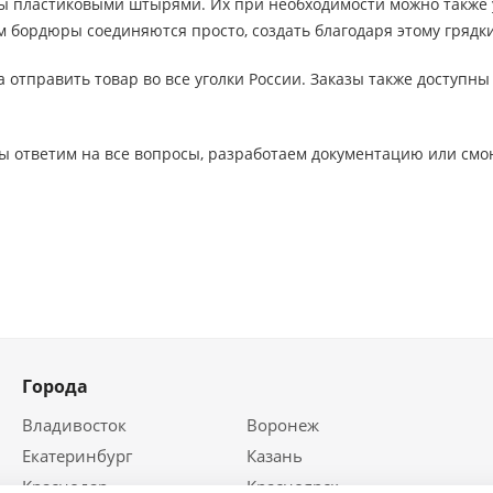
 пластиковыми штырями. Их при необходимости можно также у
ом бордюры соединяются просто, создать благодаря этому грядки
 отправить товар во все уголки России. Заказы также доступн
ы ответим на все вопросы, разработаем документацию или смо
Города
Владивосток
Воронеж
Екатеринбург
Казань
Краснодар
Красноярск