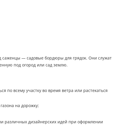
д саженцы — садовые бордюры для грядок. Они служат
енную под огород или сад землю.
ся по всему участку во время ветра или растекаться
газона на дорожку;
ции различных дизайнерских идей при оформлении