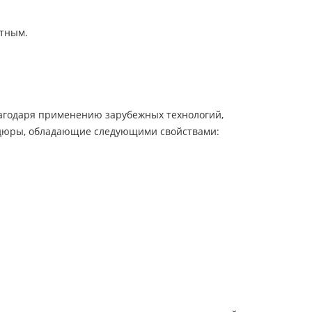
атным.
лагодаря применению зарубежных технологий,
рдюры, обладающие следующими свойствами: