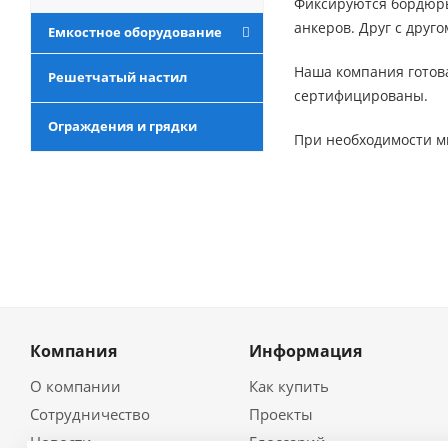
Фиксируются бордюры
анкеров. Друг с друг
Емкостное оборудование
Наша компания готова
Решетчатый настил
сертифицированы.
Ограждения и грядки
При необходимости м
Компания
Информация
О компании
Как купить
Сотрудничество
Проекты
Новости
Глоссарий