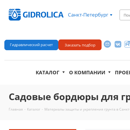
Санкт-Петербург
Гидравлический расчет
Заказать подбор
КАТАЛОГ
О КОМПАНИИ
ПРОЕ
Садовые бордюры для гр
Главная
-
Каталог
-
Материалы защиты и укрепления грунта в Санкт