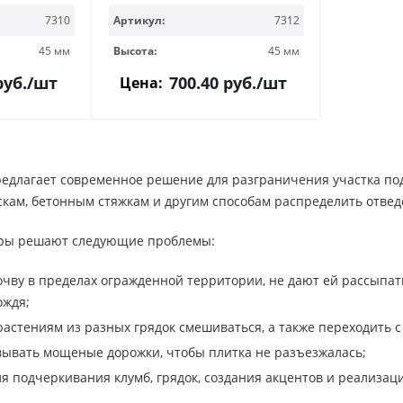
7310
Артикул:
7312
45 мм
Высота:
45 мм
уб.
/шт
700.40
руб.
/шт
Цена:
предлагает современное решение для разграничения участка по
кам, бетонным стяжкам и другим способам распределить отвед
ры решают следующие проблемы:
чву в пределах огражденной территории, не дают ей рассыпать
ождя;
астениям из разных грядок смешиваться, а также переходить с 
ывать мощеные дорожки, чтобы плитка не разъезжалась;
я подчеркивания клумб, грядок, создания акцентов и реализа