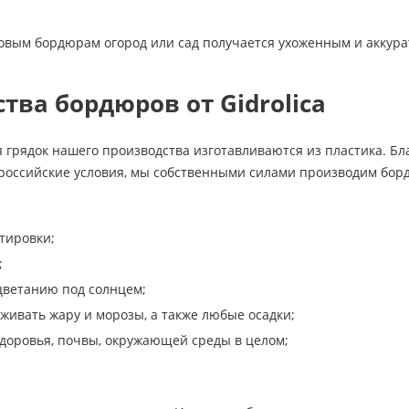
овым бордюрам огород или сад получается ухоженным и аккур
ва бордюров от Gidrolica
 грядок нашего производства изготавливаются из пластика. Б
российские условия, мы собственными силами производим бо
тировки;
;
цветанию под солнцем;
живать жару и морозы, а также любые осадки;
здоровья, почвы, окружающей среды в целом;