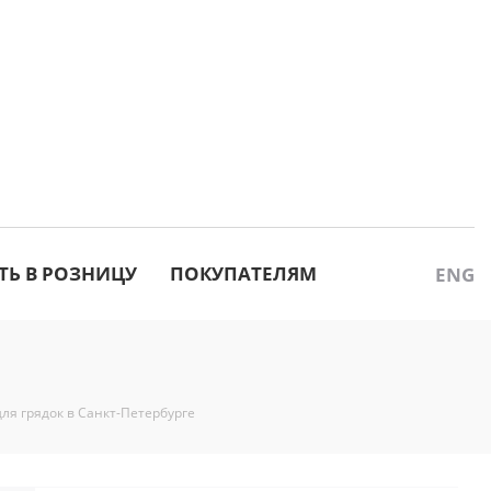
ТЬ В РОЗНИЦУ
ПОКУПАТЕЛЯМ
ENG
ля грядок в Санкт-Петербурге