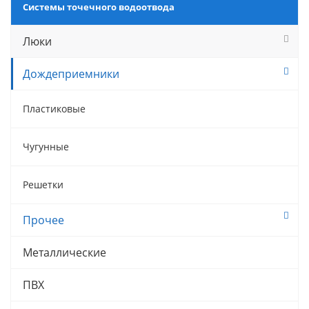
Системы точечного водоотвода
Люки
Дождеприемники
Пластиковые
Чугунные
Решетки
Прочее
Металлические
ПВХ