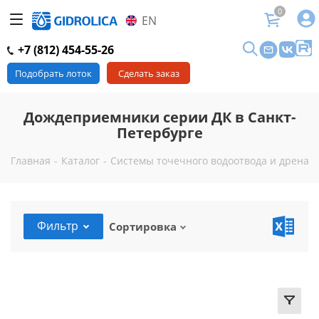
0
EN
+7 (812) 454-55-26
Подобрать лоток
Сделать заказ
Дождеприемники серии ДК в Санкт-
Петербурге
Главная
-
Каталог
-
Системы точечного водоотвода и дренажа
Фильтр
Сортировка