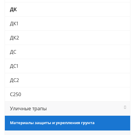
ДК
ДК1
ДК2
ДС
ДС1
ДС2
С250
Уличные трапы
Материалы защиты и укрепления грунта