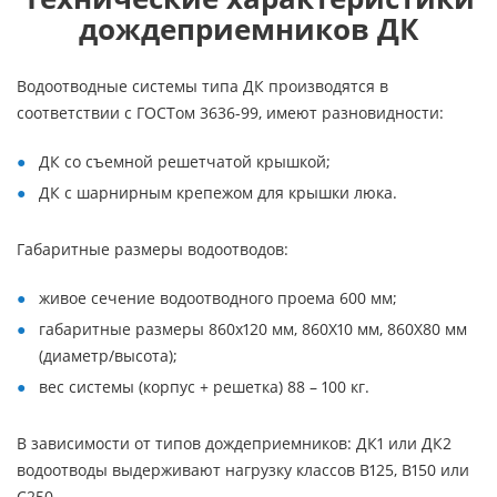
дождеприемников ДК
Водоотводные системы типа ДК производятся в
соответствии с ГОСТом 3636-99, имеют разновидности:
ДК со съемной решетчатой крышкой;
ДК с шарнирным крепежом для крышки люка.
Габаритные размеры водоотводов:
живое сечение водоотводного проема 600 мм;
габаритные размеры 860х120 мм, 860Х10 мм, 860Х80 мм
(диаметр/высота);
вес системы (корпус + решетка) 88 – 100 кг.
В зависимости от типов дождеприемников: ДК1 или ДК2
водоотводы выдерживают нагрузку классов В125, В150 или
С250.