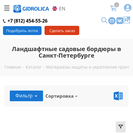
0
EN
+7 (812) 454-55-26
Подобрать лоток
Сделать заказ
Ландшафтные садовые бордюры в
Санкт-Петербурге
Главная
-
Каталог
-
Материалы защиты и укрепления грунта 
Фильтр
Сортировка