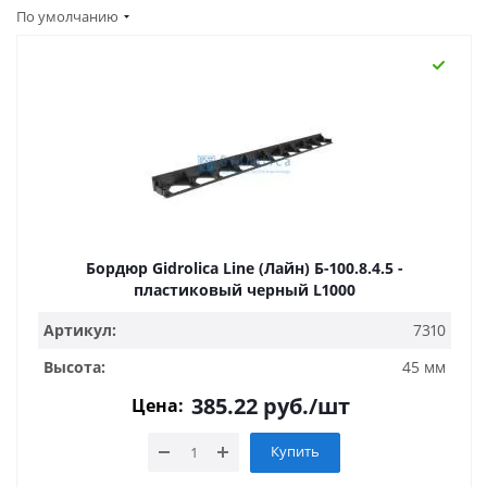
По умолчанию
Бордюр Gidrolica Line (Лайн) Б-100.8.4.5 -
пластиковый черный L1000
Артикул:
7310
Высота:
45 мм
385.22
руб.
/шт
Цена:
Купить