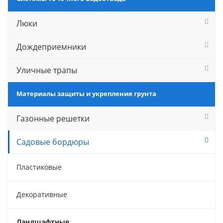
Люки
Дождеприемники
Уличные трапы
Материалы защиты и укрепления грунта
Газонные решетки
Садовые бордюры
Пластиковые
Декоративные
Ландшафтные