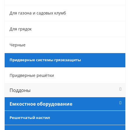
Для газона и садовых клумб
Для грядок
Черные
Придверные системы грязезащиты
Придверные решётки
Поддоны
Емкостное оборудование
Решетчатый настил