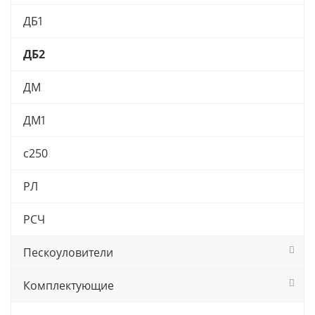
ДБ1
ДБ2
ДМ
ДМ1
с250
РЛ
РСЧ
Пескоуловители
Комплектующие