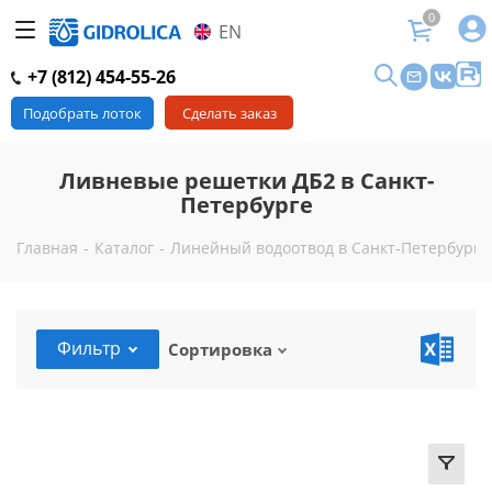
0
EN
+7 (812) 454-55-26
Подобрать лоток
Сделать заказ
Ливневые решетки ДБ2 в Санкт-
Петербурге
Главная
-
Каталог
-
Линейный водоотвод в Санкт-Петербурге
Фильтр
Сортировка