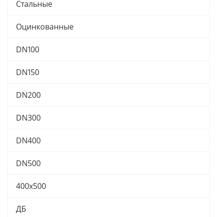
Стальные
Оцинкованные
DN100
DN150
DN200
DN300
DN400
DN500
400х500
ДБ