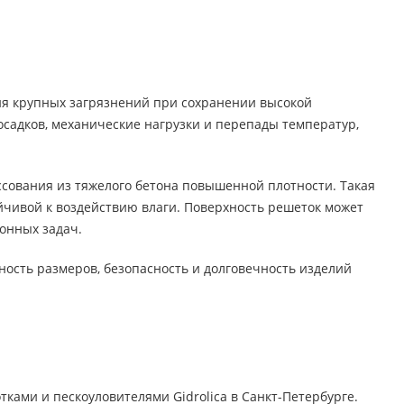
ия крупных загрязнений при сохранении высокой
садков, механические нагрузки и перепады температур,
ссования из тяжелого бетона повышенной плотности. Такая
йчивой к воздействию влаги. Поверхность решеток может
онных задач.
ность размеров, безопасность и долговечность изделий
ками и пескоуловителями Gidrolica в Санкт-Петербурге.