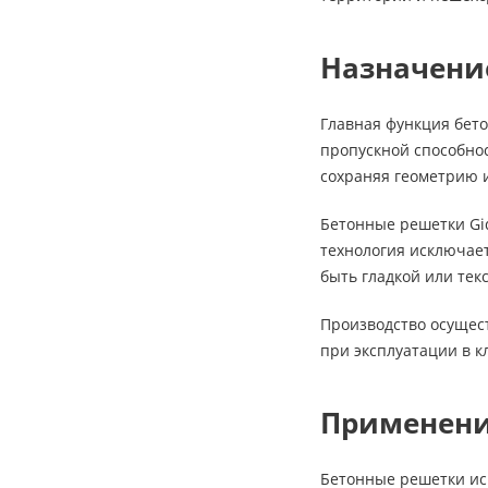
Назначени
Главная функция бет
пропускной способно
сохраняя геометрию 
Бетонные решетки Gid
технология исключает
быть гладкой или тек
Производство осущест
при эксплуатации в к
Применени
Бетонные решетки исп