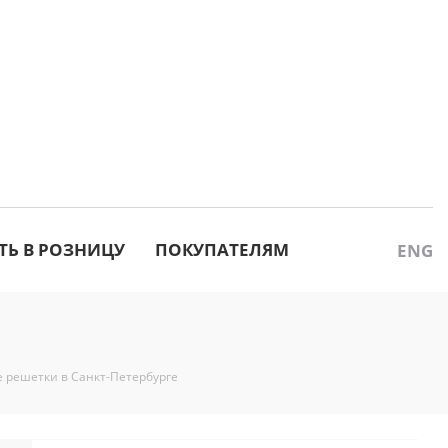
ТЬ В РОЗНИЦУ
ПОКУПАТЕЛЯМ
ENG
 решетки в Санкт-Петербурге