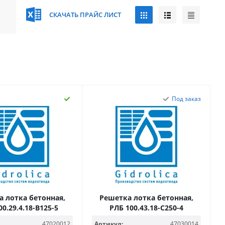
СКАЧАТЬ ПРАЙС ЛИСТ
Под заказ
 лотка бетонная,
Решетка лотка бетонная,
00.29,4.18-B125-5
РЛБ 100.43.18-C250-4
47020012
Артикул:
47030014