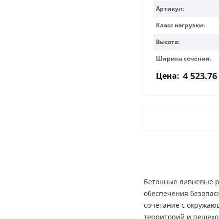
Артикул:
Класс нагрузки:
Высота:
Ширина сечения:
4 523.76
Цена:
Бетонные ливневые ре
обеспечения безопас
сочетание с окружаю
территорий и пешехо