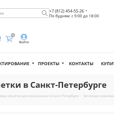
+7 (812) 454-55-26
По будням: с 9:00 до 18:00
0
Войти
КТИРОВАНИЕ
ПРОЕКТЫ
КОНТАКТЫ
КУПИ
етки в Санкт-Петербурге
евые решётки для канализации в Санкт-Петербурге
-
Бетонные ливневые