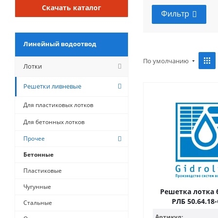
Скачать каталог
Фильтр
Линейный водоотвод
По умолчанию
Лотки
Решетки ливневые
Для пластиковых лотков
Для бетонных лотков
Прочее
Бетонные
Пластиковые
Чугунные
Решетка лотка 
РЛБ 50.64.18
Стальные
Артикул: