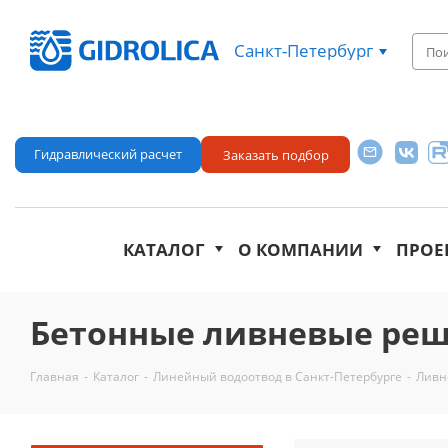
Санкт-Петербург
Гидравлический расчет
Заказать подбор
КАТАЛОГ
О КОМПАНИИ
ПРОЕ
Бетонные ливневые реш
Главная
-
Каталог
-
Линейный водоотвод в Санкт-Петербурге
-
Ливн