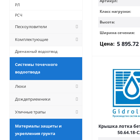
Артикул:
РЛ
Класс нагрузки:
РСЧ
Высота:
Пескоуловители
Ширина сечения:
Комплектующие
5 895.72
Цена:
Дренажный водоотвод
Системы точечного
водоотвода
Люки
Дождеприемники
Уличные трапы
Материалы защиты и
Крышка лотка бет
50.64.18-C
укрепления грунта