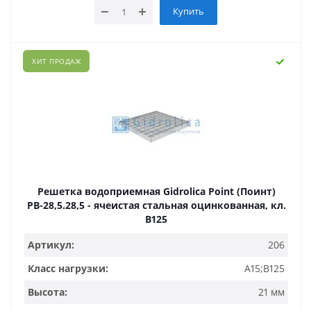
Купить
ХИТ ПРОДАЖ
Решетка водоприемная Gidrolica Point (Поинт)
РВ-28,5.28,5 - ячеистая стальная оцинкованная, кл.
В125
Артикул:
206
Класс нагрузки:
A15;B125
Высота:
21 мм