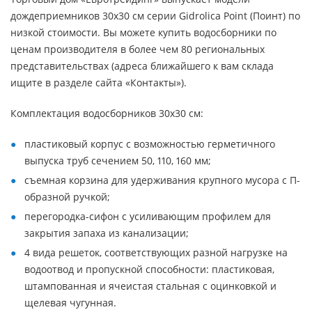
дождеприемников 30х30 см серии Gidrolica Point (Поинт) по
низкой стоимости. Вы можете купить водосборники по
ценам производителя в более чем 80 региональных
представительствах (адреса ближайшего к вам склада
ищите в разделе сайта «Контакты»).
Комплектация водосборников 30х30 см:
пластиковый корпус с возможностью герметичного
выпуска труб сечением 50, 110, 160 мм;
съемная корзина для удерживания крупного мусора с П-
образной ручкой;
перегородка-сифон с усиливающим профилем для
закрытия запаха из канализации;
4 вида решеток, соответствующих разной нагрузке на
водоотвод и пропускной способности: пластиковая,
штампованная и ячеистая стальная с оцинковкой и
щелевая чугунная.