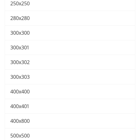
250х250
280х280
300x300
300x301
300x302
300x303
400х400
400х401
400х800
500х500