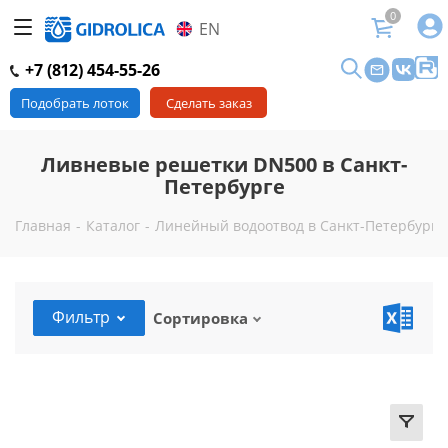
0
EN
+7 (812) 454-55-26
Подобрать лоток
Сделать заказ
Ливневые решетки DN500 в Санкт-
Петербурге
Главная
-
Каталог
-
Линейный водоотвод в Санкт-Петербурге
Фильтр
Сортировка