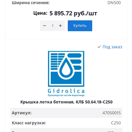
Ширина сечения:
DN500
5 895.72
руб.
/шт
Цена:
Купить
Под заказ
Крышка лотка бетонная, КЛБ 50.64.18-C250
Артикул:
47050015
Класс нагрузки:
C250