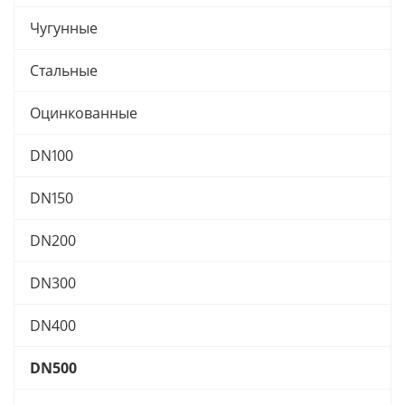
Чугунные
Стальные
Оцинкованные
DN100
DN150
DN200
DN300
DN400
DN500