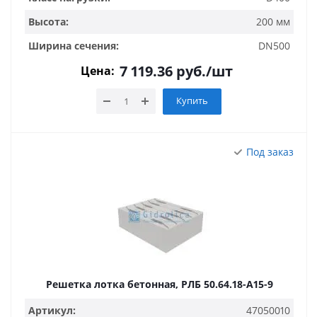
Высота:
200 мм
Ширина сечения:
DN500
7 119.36
руб.
/шт
Цена:
Купить
Под заказ
Решетка лотка бетонная, РЛБ 50.64.18-A15-9
Артикул:
47050010