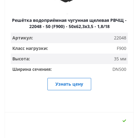
Решётка водоприёмная чугунная щелевая РВЧЩ -
22048 - 50 (F900) - 50х62,3х3,5 - 1,8/18
Артикул:
22048
Класс нагрузки:
F900
Высота:
35 мм
Ширина сечения:
DN500
Узнать цену