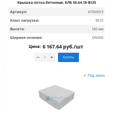
Крышка лотка бетонная, КЛБ 50.64.18-B125
Артикул:
47050013
Класс нагрузки:
B125
Высота:
180 мм
Ширина сечения:
DN500
6 167.64
руб.
/шт
Цена:
Купить
Под заказ