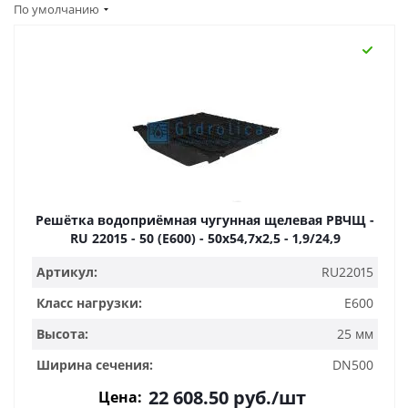
По умолчанию
Решётка водоприёмная чугунная щелевая РВЧЩ -
RU 22015 - 50 (E600) - 50x54,7x2,5 - 1,9/24,9
Артикул:
RU22015
Класс нагрузки:
E600
Высота:
25 мм
Ширина сечения:
DN500
22 608.50
руб.
/шт
Цена: