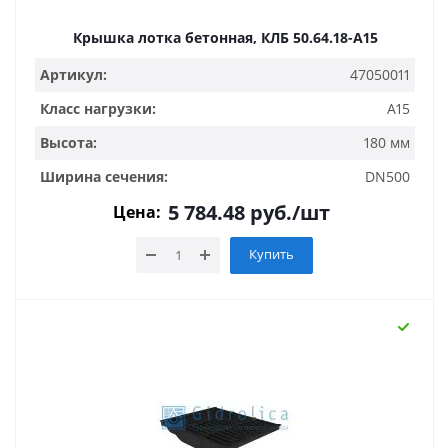
Крышка лотка бетонная, КЛБ 50.64.18-A15
Артикул:
47050011
Класс нагрузки:
A15
Высота:
180 мм
Ширина сечения:
DN500
5 784.48
руб.
/шт
Цена:
Купить