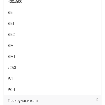
400х500
ДБ
ДБ1
ДБ2
ДМ
ДМ1
с250
РЛ
РСЧ
Пескоуловители