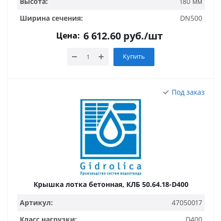
Высота:
180 мм
Ширина сечения:
DN500
6 612.60
руб.
/шт
Цена:
Купить
Под заказ
Крышка лотка бетонная, КЛБ 50.64.18-D400
Артикул:
47050017
Класс нагрузки:
D400