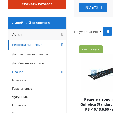
Скачать каталог
Фильтр
Линейный водоотвод
По умолчанию
Лотки
Решетки ливневые
ХИТ ПРОДАЖ
Для пластиковых лотков
Для бетонных лотков
Прочее
Бетонные
Пластиковые
Чугунные
Решетка водо
Gidrolica Standart
Стальные
РВ -10.13,6.50 