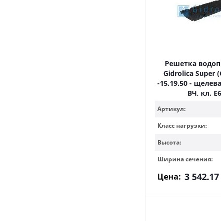
Решетка водо
Gidrolica Super 
-15.19.50 - щелев
ВЧ, кл. E
Артикул:
Класс нагрузки:
Высота:
Ширина сечения:
3 542.17
Цена: