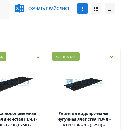
СКАЧАТЬ ПРАЙС ЛИСТ
АЖ
ХИТ ПРОДАЖ
ка водоприёмная
Решётка водоприёмная
я ячеистая РВЧЯ -
чугунная ячеистая РВЧЯ -
50 - 10 (C250) -
RU13136 - 15 (C250) -