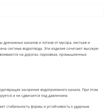
 дренажных каналов и лотков от мусора, листьев и
жена система водоотвода. Эти изделия сочетают высокую
авливаются на дорогах, парковках, промышленных
редотвращая засорение водоприемного канала. При этом
уется и не сдвигается под давлением.
ивает стабильность формы и устойчивость к ударным