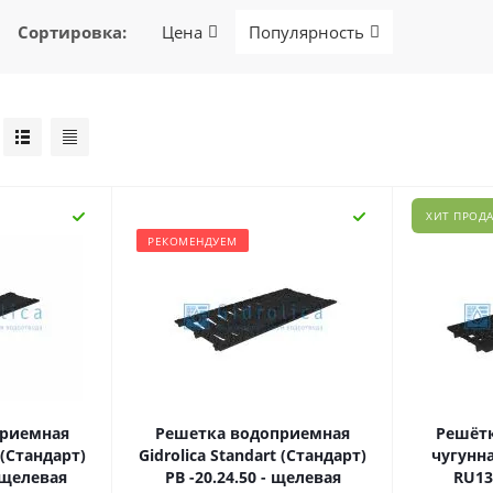
Сортировка
:
Цена
Популярность
ХИТ ПРОД
РЕКОМЕНДУЕМ
приемная
Решетка водоприемная
Решёт
 (Стандарт)
Gidrolica Standart (Стандарт)
чугунна
- щелевая
РВ -20.24.50 - щелевая
RU130