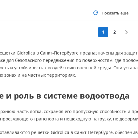
Показать еще
1
2
шетки Gidrolica в Санкт-Петербурге предназначены для защиты
кже для безопасного передвижения по поверхностям, где проло
ость и устойчивость к воздействию внешней среды. Они устан
их зонах и на частных территориях.
 и роль в системе водоотвода
рхнюю часть лотка, сохраняя его пропускную способность и п
проезжающего транспорта и пешеходную нагрузку, не деформир
зготавливаются решетки Gidrolica в Санкт-Петербурге, обеспеч