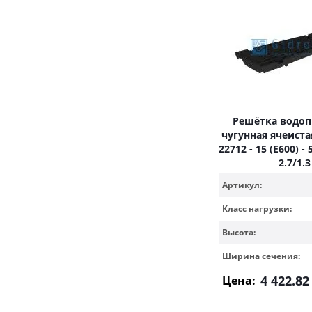
Решётка водо
чугунная ячеиста
22712 - 15 (E600) - 
2,7/1,3
Артикул:
Класс нагрузки:
Высота:
Ширина сечения:
4 422.82
Цена: