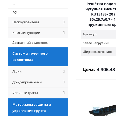
Решётка водо
РЛ
чугунная ячеист
РСЧ
RU13185- 20 (
50х25,7х0,7 - 1
Пескоуловители
пружинным к
Комплектующие
Артикул:
Дренажный водоотвод
Класс нагрузки:
Ширина сечения:
Системы точечного
водоотвода
4 306.43
Цена:
Люки
Дождеприемники
Уличные трапы
Материалы защиты и
укрепления грунта