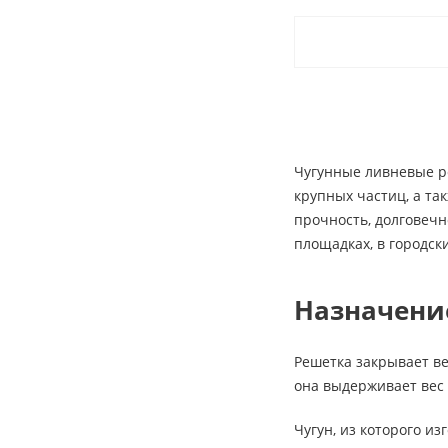
Чугунные ливневые ре
крупных частиц, а та
прочность, долговечн
площадках, в городск
Назначение
Решетка закрывает ве
она выдерживает вес 
Чугун, из которого и