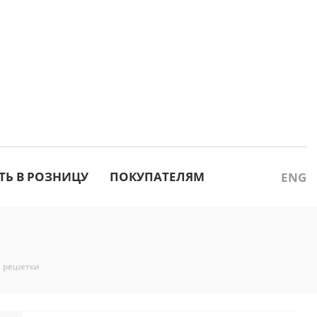
ТЬ В РОЗНИЦУ
ПОКУПАТЕЛЯМ
ENG
 решетки