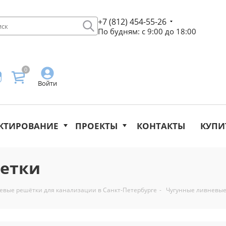
+7 (812) 454-55-26
По будням: с 9:00 до 18:00
0
Войти
КТИРОВАНИЕ
ПРОЕКТЫ
КОНТАКТЫ
КУПИ
шетки
евые решётки для канализации в Санкт-Петербурге
-
Чугунные ливневые