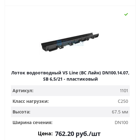
Лоток водоотводный VS Line (ВС Лайн) DN100.14.07,
SB 6,5/21 - пластиковый
Артикул:
1101
Класс нагрузки:
C250
Высота:
67.5 мм
Ширина сечения:
DN100
762.20
руб.
/шт
Цена: