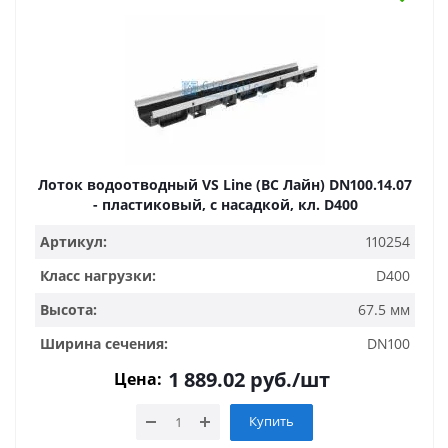
Лоток водоотводный VS Line (ВС Лайн) DN100.14.07
- пластиковый, с насадкой, кл. D400
Артикул:
110254
Класс нагрузки:
D400
Высота:
67.5 мм
Ширина сечения:
DN100
1 889.02
руб.
/шт
Цена:
Купить