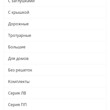
С заглушками
С крышкой
Дорожные
Тротуарные
Большие
Для домов
Без решеток
Комплекты
Серия ЛВ
Серия ПП