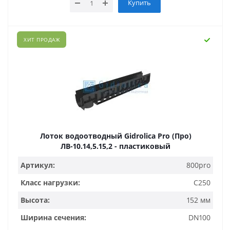
Купить
ХИТ ПРОДАЖ
Лоток водоотводный Gidrolica Pro (Про)
ЛВ-10.14,5.15,2 - пластиковый
Артикул:
800pro
Класс нагрузки:
C250
Высота:
152 мм
Ширина сечения:
DN100