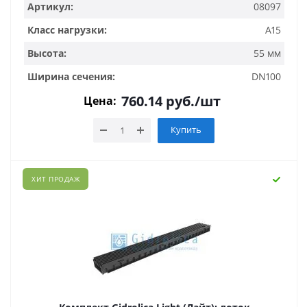
Артикул:
08097
Класс нагрузки:
A15
Высота:
55 мм
Ширина сечения:
DN100
760.14
руб.
/шт
Цена:
Купить
ХИТ ПРОДАЖ