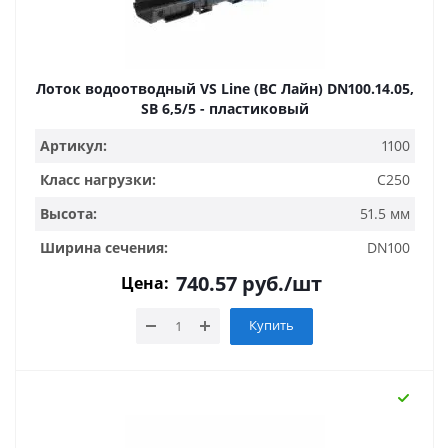
Лоток водоотводный VS Line (ВС Лайн) DN100.14.05,
SB 6,5/5 - пластиковый
Артикул:
1100
Класс нагрузки:
C250
Высота:
51.5 мм
Ширина сечения:
DN100
740.57
руб.
/шт
Цена:
Купить