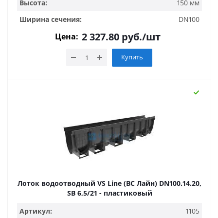
Высота:
150 мм
Ширина сечения:
DN100
2 327.80
руб.
/шт
Цена:
Купить
Лоток водоотводный VS Line (ВС Лайн) DN100.14.20,
SB 6,5/21 - пластиковый
Артикул:
1105