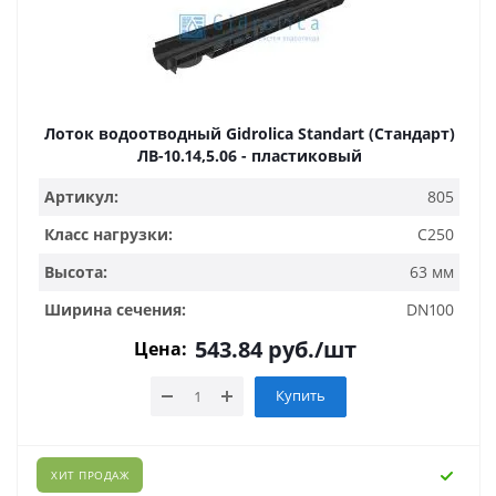
Лоток водоотводный Gidrolica Standart (Стандарт)
ЛВ-10.14,5.06 - пластиковый
Артикул:
805
Класс нагрузки:
C250
Высота:
63 мм
Ширина сечения:
DN100
543.84
руб.
/шт
Цена:
Купить
ХИТ ПРОДАЖ