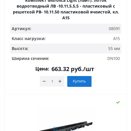
Комплект Gidrolica Light (Лайт): лоток
водоотводный ЛВ -10.11,5.5,5 - пластиковый с
решеткой РВ- 10.11.50 пластиковой ячеистой, кл.
A15
Артикул:
08091
Класс нагрузки:
A15
Высота:
55 мм
Ширина сечения:
DN100
663.32
руб.
/шт
Цена:
Купить