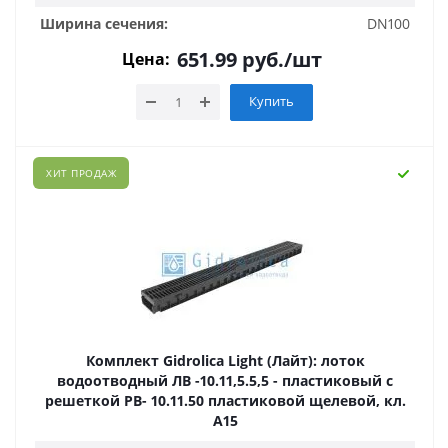
Ширина сечения:
DN100
651.99
руб.
/шт
Цена:
Купить
ХИТ ПРОДАЖ
Комплект Gidrolica Light (Лайт): лоток
водоотводный ЛВ -10.11,5.5,5 - пластиковый с
решеткой РВ- 10.11.50 пластиковой щелевой, кл.
A15