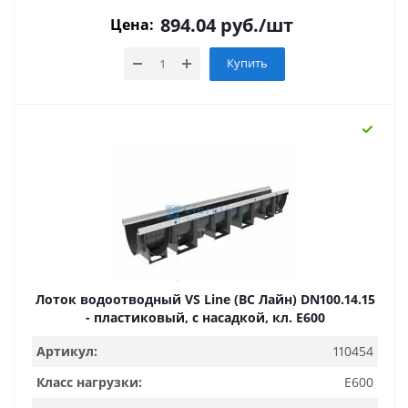
894.04
руб.
/шт
Цена:
Купить
Лоток водоотводный VS Line (ВС Лайн) DN100.14.15
- пластиковый, с насадкой, кл. Е600
Артикул:
110454
Класс нагрузки:
E600