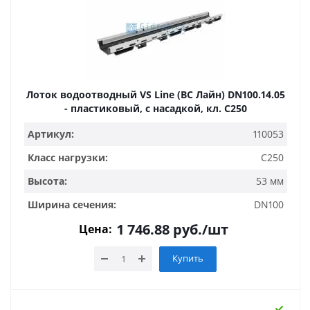
Лоток водоотводный VS Line (ВС Лайн) DN100.14.05
- пластиковый, с насадкой, кл. С250
Артикул:
110053
Класс нагрузки:
C250
Высота:
53 мм
Ширина сечения:
DN100
1 746.88
руб.
/шт
Цена:
Купить