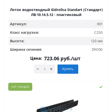
Лоток водоотводный Gidrolica Standart (Стандарт)
ЛВ-10.14,5.12 - пластиковый
Артикул:
801
Класс нагрузки:
C250
Высота:
120 мм
Ширина сечения:
DN100
723.06
руб.
/шт
Цена:
Купить
ХИТ ПРОДАЖ