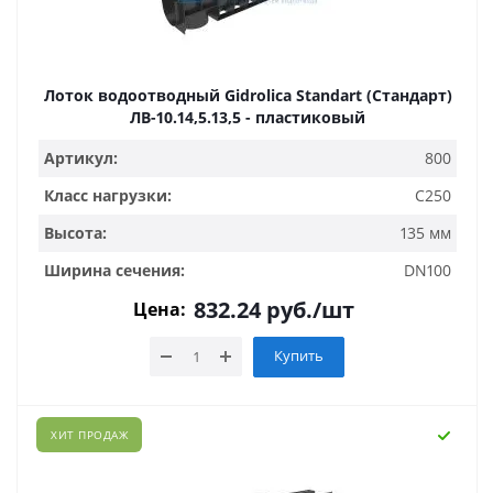
Лоток водоотводный Gidrolica Standart (Стандарт)
ЛВ-10.14,5.13,5 - пластиковый
Артикул:
800
Класс нагрузки:
C250
Высота:
135 мм
Ширина сечения:
DN100
832.24
руб.
/шт
Цена:
Купить
ХИТ ПРОДАЖ