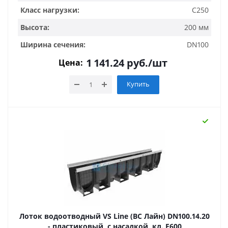
Класс нагрузки:
C250
Высота:
200 мм
Ширина сечения:
DN100
1 141.24
руб.
/шт
Цена:
Купить
Лоток водоотводный VS Line (ВС Лайн) DN100.14.20
- пластиковый, с насадкой, кл. Е600