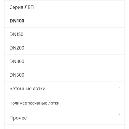
Серия ЛВП
DN100
DN150
DN200
DN300
DN500
Бетонные лотки
Полимерпесчаные лотки
Прочее