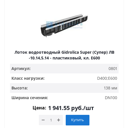
Лоток водоотводный Gidrolica Super (Супер) ЛВ
-10.14,5.14 - пластиковый, кл. Е600
Артикул:
0801
Класс нагрузки:
D400;E600
Высота:
138 мм
Ширина сечения:
DN100
1 941.55
руб.
/шт
Цена:
Купить