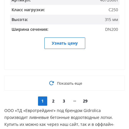
Класс нагрузки:
C250
Высота:
315 мм
Ширина сечения:
DN200
Узнать цену
Показать еще
1
2
3
29
ООО «ТД «Евротрейдинг» под брендом Gidrolica
производит ливневые бетонные водоотводные лотки.
Купить их можно как через наш сайт, так и в оффлайн-