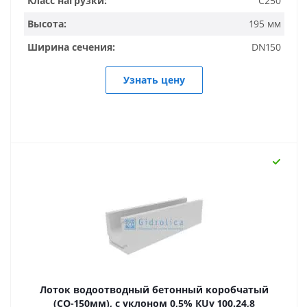
Класс нагрузки:
C250
Высота:
195 мм
Ширина сечения:
DN150
Узнать цену
Лоток водоотводный бетонный коробчатый
(СО-150мм), с уклоном 0,5% КUу 100.24,8