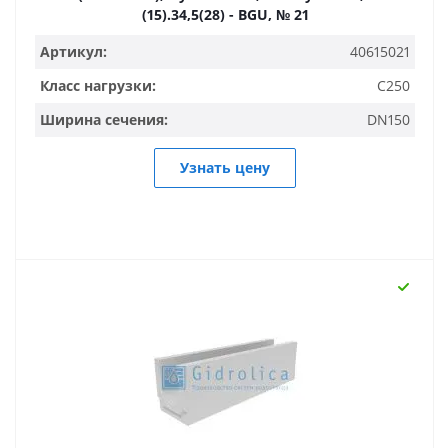
(15).34,5(28) - BGU, № 21
Артикул:
40615021
Класс нагрузки:
C250
Ширина сечения:
DN150
Узнать цену