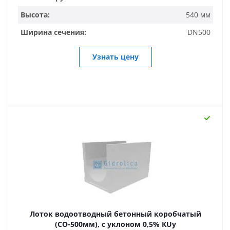
Высота:
540 мм
Ширина сечения:
DN500
Узнать цену
Лоток водоотводный бетонный коробчатый
(СО-500мм), с уклоном 0,5% КUу