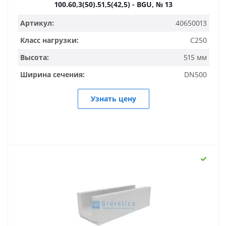
100.60,3(50).51,5(42,5) - BGU, № 13
Артикул:
40650013
Класс нагрузки:
C250
Высота:
515 мм
Ширина сечения:
DN500
Узнать цену