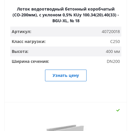
Лоток водоотводный бетонный коробчатый
(СО-200мм), с уклоном 0,5% КUу 100.34(20).40(33) -
BGU-XL, № 18
Артикул:
40720018
Класс нагрузки:
C250
Высота:
400 мм
Ширина сечения:
DN200
Узнать цену