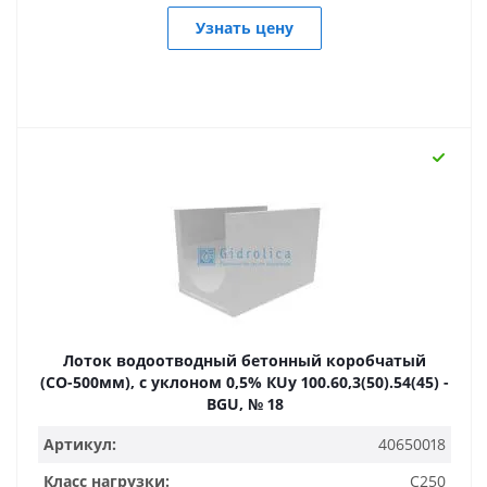
Узнать цену
Лоток водоотводный бетонный коробчатый
(СО-500мм), с уклоном 0,5% КUу 100.60,3(50).54(45) -
BGU, № 18
Артикул:
40650018
Класс нагрузки:
C250