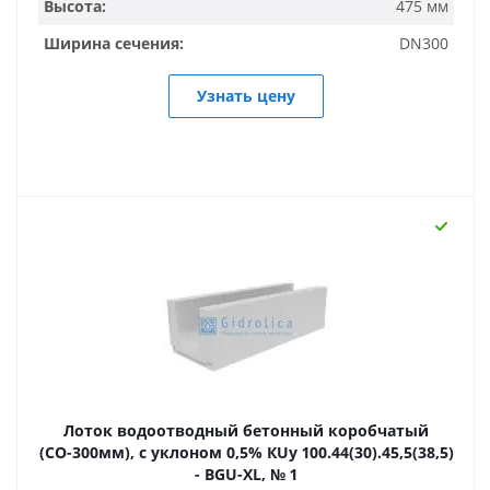
Высота:
475 мм
Ширина сечения:
DN300
Узнать цену
Лоток водоотводный бетонный коробчатый
(СО-300мм), с уклоном 0,5% КUу 100.44(30).45,5(38,5)
- BGU-XL, № 1