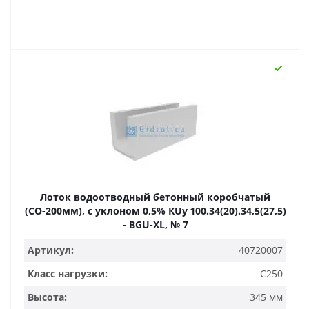
Лоток водоотводный бетонный коробчатый
(СО-200мм), с уклоном 0,5% КUу 100.34(20).34,5(27,5)
- BGU-XL, № 7
Артикул:
40720007
Класс нагрузки:
C250
Высота:
345 мм