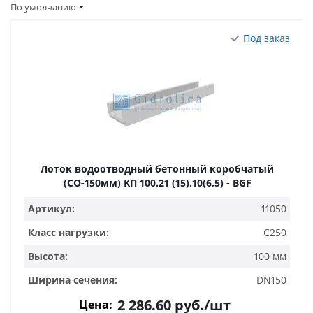
По умолчанию
Под заказ
Лоток водоотводный бетонный коробчатый
(СО-150мм) КП 100.21 (15).10(6,5) - BGF
Артикул:
11050
Класс нагрузки:
C250
Высота:
100 мм
Ширина сечения:
DN150
2 286.60
руб.
/шт
Цена: