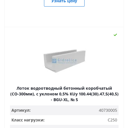
Узнать цену
Лоток водоотводный бетонный коробчатый
(СО-300мм), с уклоном 0,5% КUу 100.44(30).47,5(40,5)
- BGU-XL, № 5
Артикул:
40730005
Класс нагрузки:
C250