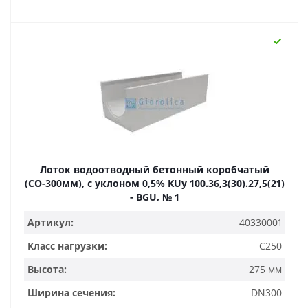
Лоток водоотводный бетонный коробчатый
(СО-300мм), с уклоном 0,5% КUу 100.36,3(30).27,5(21)
- BGU, № 1
Артикул:
40330001
Класс нагрузки:
C250
Высота:
275 мм
Ширина сечения:
DN300