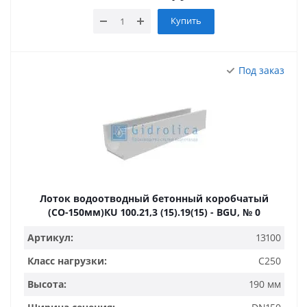
Купить
Под заказ
Лоток водоотводный бетонный коробчатый
(СО-150мм)КU 100.21,3 (15).19(15) - BGU, № 0
Артикул:
13100
Класс нагрузки:
C250
Высота:
190 мм