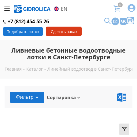
0
EN
+7 (812) 454-55-26
Подобрать лоток
Сделать заказ
Ливневые бетонные водоотводные
лотки в Санкт-Петербурге
Главная
-
Каталог
-
Линейный водоотвод в Санкт-Петербурге
Фильтр
Сортировка