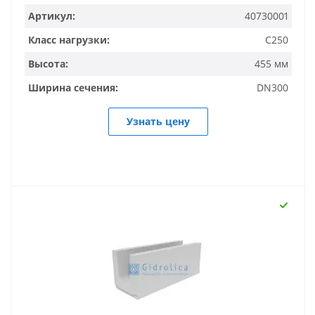
Артикул:
40730001
Класс нагрузки:
C250
Высота:
455 мм
Ширина сечения:
DN300
Узнать цену