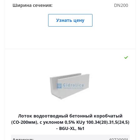
Ширина сечения:
DN200
Узнать цену
Лоток водоотводный бетонный коробчатый
(СО-200мм), с уклоном 0,5% KUу 100.34(20).31,5(24,5)
- BGU-XL, №1
Артикул:
40720001