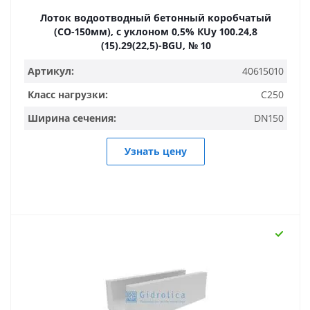
Лоток водоотводный бетонный коробчатый
(СО-150мм), с уклоном 0,5% КUу 100.24,8
(15).29(22,5)-BGU, № 10
Артикул:
40615010
Класс нагрузки:
C250
Ширина сечения:
DN150
Узнать цену