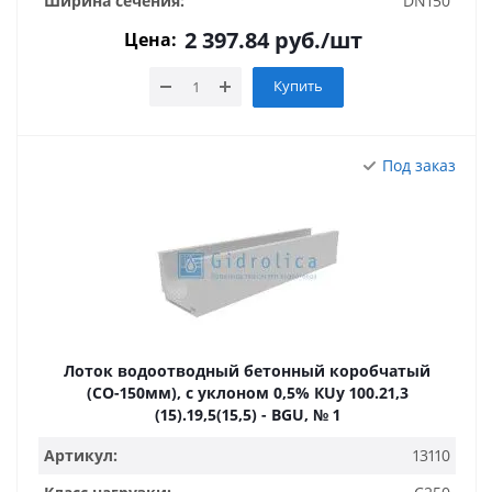
Ширина сечения:
DN150
2 397.84
руб.
/шт
Цена:
Купить
Под заказ
Лоток водоотводный бетонный коробчатый
(СО-150мм), с уклоном 0,5% КUу 100.21,3
(15).19,5(15,5) - BGU, № 1
Артикул:
13110