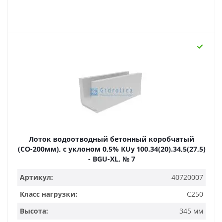
Лоток водоотводный бетонный коробчатый
(СО-200мм), с уклоном 0,5% КUу 100.34(20).34,5(27,5)
- BGU-XL, № 7
Артикул:
40720007
Класс нагрузки:
C250
Высота:
345 мм