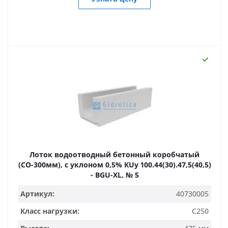
Лоток водоотводный бетонный коробчатый
(СО-300мм), с уклоном 0,5% КUу 100.44(30).47,5(40,5)
- BGU-XL, № 5
Артикул:
40730005
Класс нагрузки:
C250