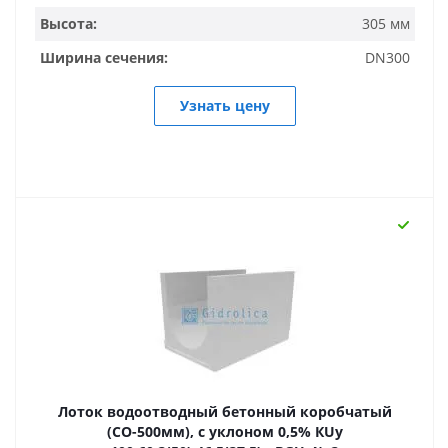
Высота:
305 мм
Ширина сечения:
DN300
Узнать цену
Лоток водоотводный бетонный коробчатый
(СО-500мм), с уклоном 0,5% КUу