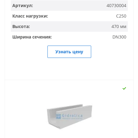
Артикул:
40730004
Класс нагрузки:
C250
Высота:
470 мм
Ширина сечения:
DN300
Узнать цену