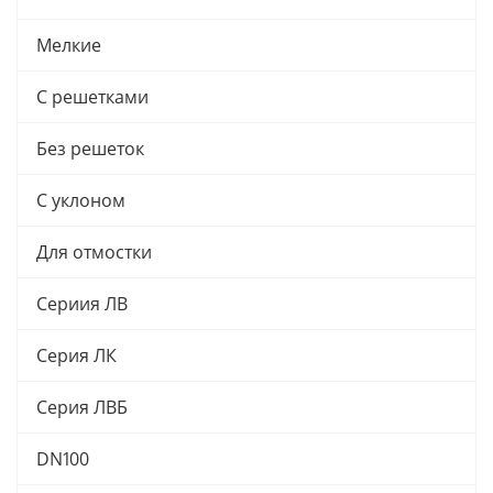
Мелкие
С решетками
Без решеток
С уклоном
Для отмостки
Сериия ЛВ
Серия ЛК
Серия ЛВБ
DN100