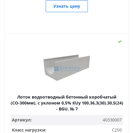
Узнать цену
Лоток водоотводный бетонный коробчатый
(СО-300мм), с уклоном 0,5% КUу 100.36,3(30).30,5(24)
- BGU, № 7
Артикул:
40330007
Класс нагрузки:
C250