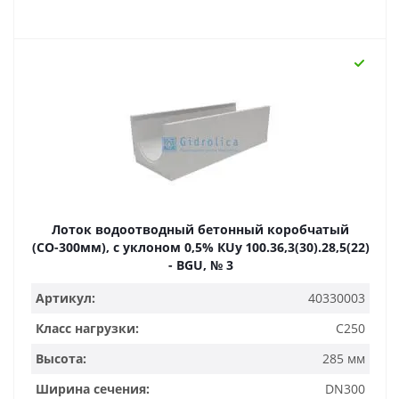
Лоток водоотводный бетонный коробчатый
(СО-300мм), с уклоном 0,5% КUу 100.36,3(30).28,5(22)
- BGU, № 3
Артикул:
40330003
Класс нагрузки:
C250
Высота:
285 мм
Ширина сечения:
DN300