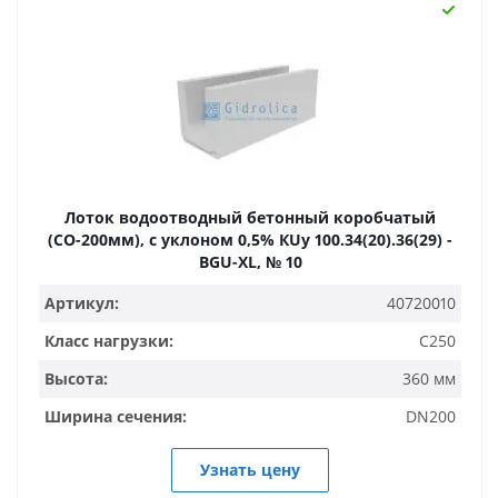
Лоток водоотводный бетонный коробчатый
(СО-200мм), с уклоном 0,5% КUу 100.34(20).36(29) -
BGU-XL, № 10
Артикул:
40720010
Класс нагрузки:
C250
Высота:
360 мм
Ширина сечения:
DN200
Узнать цену