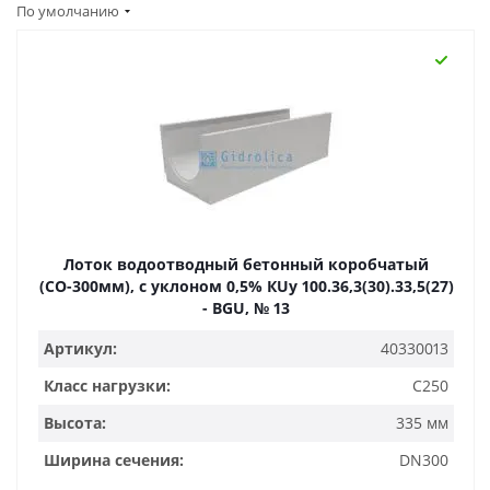
По умолчанию
Лоток водоотводный бетонный коробчатый
(СО-300мм), с уклоном 0,5% КUу 100.36,3(30).33,5(27)
- BGU, № 13
Артикул:
40330013
Класс нагрузки:
C250
Высота:
335 мм
Ширина сечения:
DN300