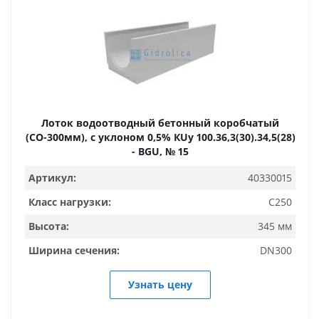
Лоток водоотводный бетонный коробчатый
(СО-300мм), с уклоном 0,5% КUу 100.36,3(30).34,5(28)
- BGU, № 15
Артикул:
40330015
Класс нагрузки:
C250
Высота:
345 мм
Ширина сечения:
DN300
Узнать цену