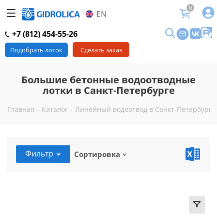
0
EN
+7 (812) 454-55-26
Подобрать лоток
Сделать заказ
Большие бетонные водоотводные
лотки в Санкт-Петербурге
Главная
-
Каталог
-
Линейный водоотвод в Санкт-Петербурге
Фильтр
Сортировка