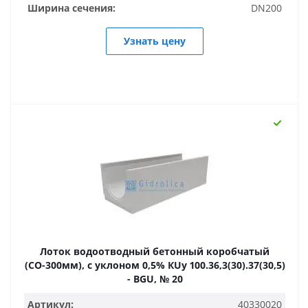
Ширина сечения:
DN200
Узнать цену
Лоток водоотводный бетонный коробчатый
(СО-300мм), с уклоном 0,5% КUу 100.36,3(30).37(30,5)
- BGU, № 20
Артикул:
40330020