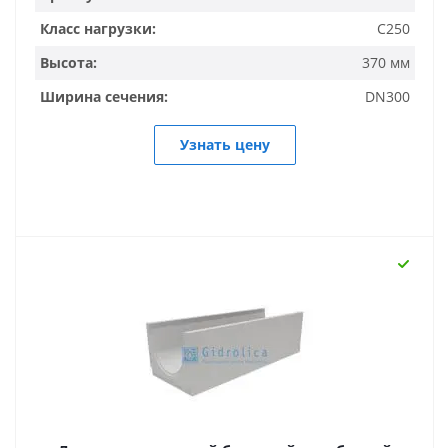
Класс нагрузки:
C250
Высота:
370 мм
Ширина сечения:
DN300
Узнать цену