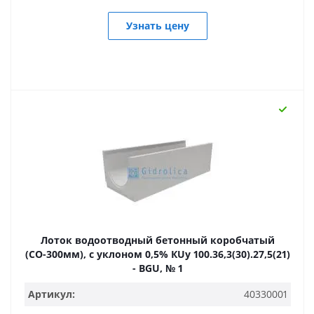
Узнать цену
Лоток водоотводный бетонный коробчатый
(СО-300мм), с уклоном 0,5% КUу 100.36,3(30).27,5(21)
- BGU, № 1
Артикул:
40330001