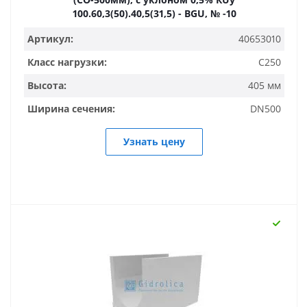
100.60,3(50).40,5(31,5) - BGU, № -10
Артикул:
40653010
Класс нагрузки:
C250
Высота:
405 мм
Ширина сечения:
DN500
Узнать цену