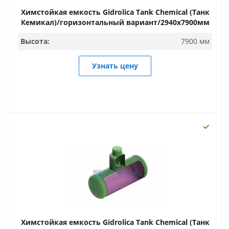
Химстойкая емкость Gidrolica Tank Chemical (Танк
Кемикал)/горизонтальный вариант/2940х7900мм
Высота:
7900 мм
Узнать цену
Химстойкая емкость Gidrolica Tank Chemical (Танк