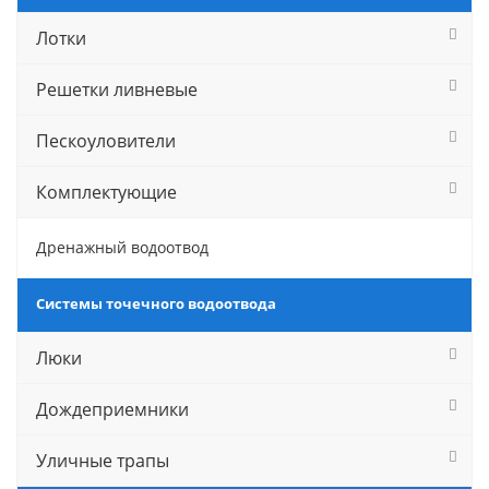
Лотки
Решетки ливневые
Пескоуловители
Комплектующие
Дренажный водоотвод
Системы точечного водоотвода
Люки
Дождеприемники
Уличные трапы