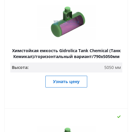
Химстойкая емкость Gidrolica Tank Chemical (Танк
Кемикал)/горизонтальный вариант/790х5050мм
Высота:
5050 мм
Узнать цену