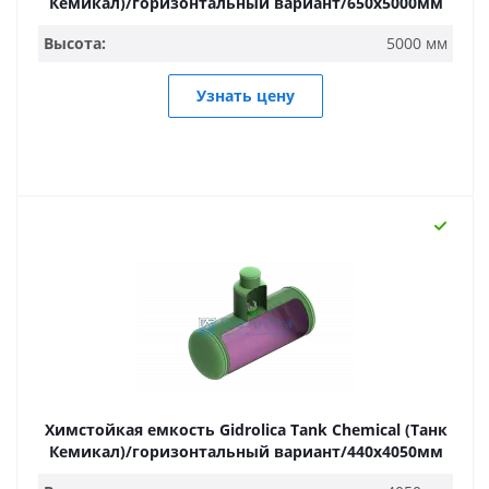
Кемикал)/горизонтальный вариант/650х5000мм
Высота:
5000 мм
Узнать цену
Химстойкая емкость Gidrolica Tank Chemical (Танк
Кемикал)/горизонтальный вариант/440х4050мм