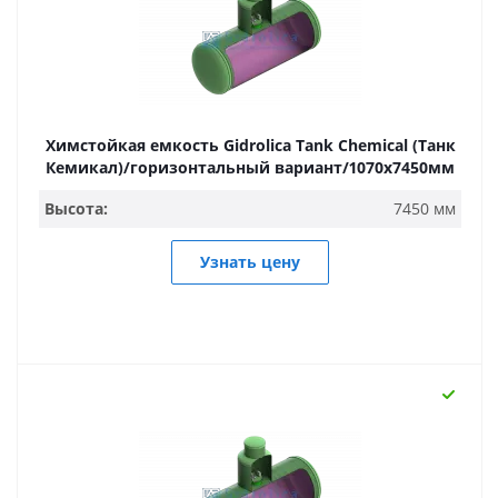
Химстойкая емкость Gidrolica Tank Chemical (Танк
Кемикал)/горизонтальный вариант/1070х7450мм
Высота:
7450 мм
Узнать цену