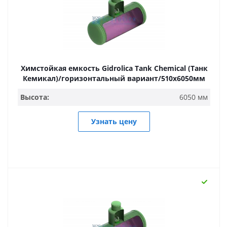
Химстойкая емкость Gidrolica Tank Chemical (Танк
Кемикал)/горизонтальный вариант/510х6050мм
Высота:
6050 мм
Узнать цену