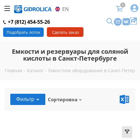
0
EN
+7 (812) 454-55-26
Подобрать лоток
Сделать заказ
Емкости и резервуары для соляной
кислоты в Санкт-Петербурге
Главная
-
Каталог
-
Емкостное оборудование в Санкт-Петербу
Фильтр
Сортировка