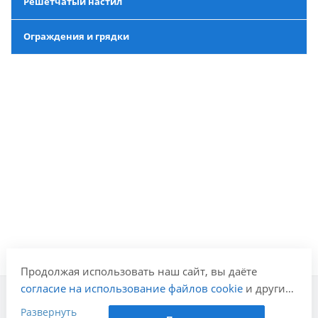
Решетчатый настил
Ограждения и грядки
Продолжая использовать наш сайт, вы даёте
согласие на использование файлов cookie
и других
пользовательских данных (включая IP-адрес,
Развернуть