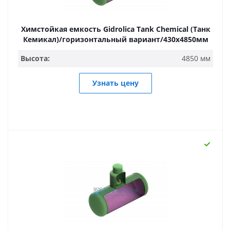
Химстойкая емкость Gidrolica Tank Chemical (Танк
Кемикал)/горизонтальный вариант/430х4850мм
Высота:
4850 мм
Узнать цену