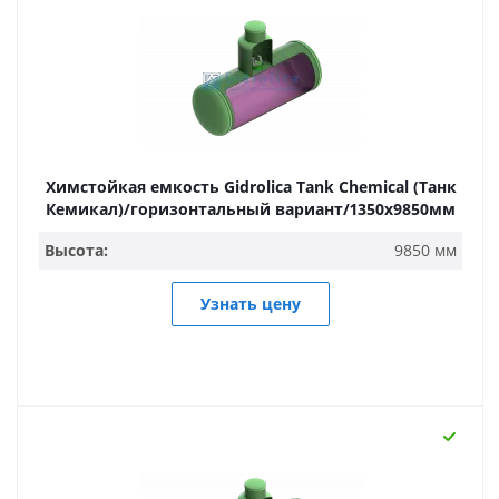
Химстойкая емкость Gidrolica Tank Chemical (Танк
Кемикал)/горизонтальный вариант/1350х9850мм
Высота:
9850 мм
Узнать цену