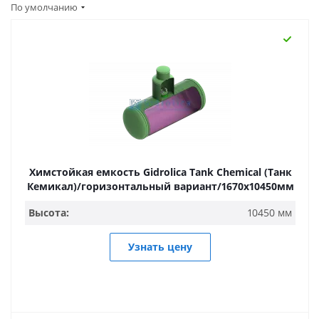
По умолчанию
Химстойкая емкость Gidrolica Tank Chemical (Танк
Кемикал)/горизонтальный вариант/1670х10450мм
Высота:
10450 мм
Узнать цену