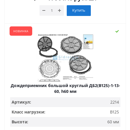
Купить
НОВИНКА
Дождеприемник большой круглый ДБ2(В125)-1-13-
60, h60 мм
Артикул:
2214
Класс нагрузки:
B125
Высота:
60 мм