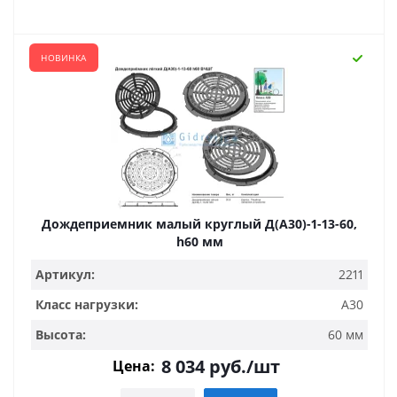
НОВИНКА
Дождеприемник малый круглый Д(А30)-1-13-60,
h60 мм
Артикул:
2211
Класс нагрузки:
A30
Высота:
60 мм
8 034
руб.
/шт
Цена: