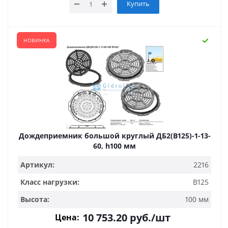
Купить
НОВИНКА
Дождеприемник большой круглый ДБ2(В125)-1-13-
60, h100 мм
Артикул:
2216
Класс нагрузки:
B125
Высота:
100 мм
10 753.20
руб.
/шт
Цена: