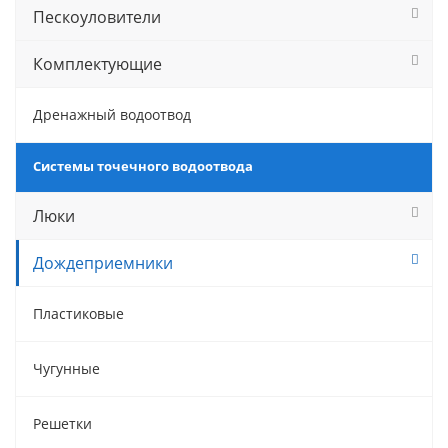
Пескоуловители
Комплектующие
Дренажный водоотвод
Системы точечного водоотвода
Люки
Дождеприемники
Пластиковые
Чугунные
Решетки