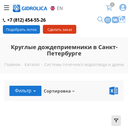
0
EN
+7 (812) 454-55-26
Подобрать лоток
Сделать заказ
Круглые дождеприемники в Санкт-
Петербурге
Главная
-
Каталог
-
Системы точечного водоотвода и дренажа
Фильтр
Сортировка