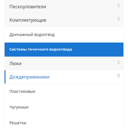
Пескоуловители
Комплектующие
Дренажный водоотвод
Системы точечного водоотвода
Люки
Дождеприемники
Пластиковые
Чугунные
Решетки