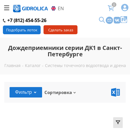
0
EN
+7 (812) 454-55-26
Подобрать лоток
Сделать заказ
Дождеприемники серии ДК1 в Санкт-
Петербурге
Главная
-
Каталог
-
Системы точечного водоотвода и дренажа
Фильтр
Сортировка