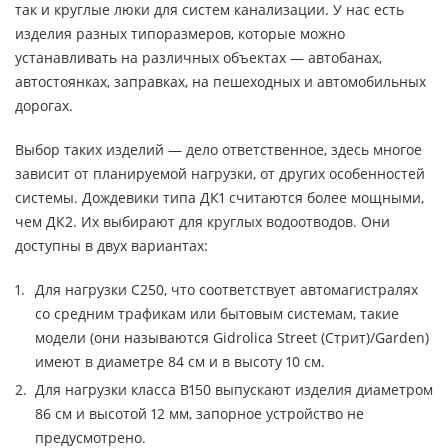
так и круглые люки для систем канализации. У нас есть
изделия разных типоразмеров, которые можно
устанавливать на различных объектах — автобанах,
автостоянках, заправках, на пешеходных и автомобильных
дорогах.
Выбор таких изделий — дело ответственное, здесь многое
зависит от планируемой нагрузки, от других особенностей
системы. Дождевики типа ДК1 считаются более мощными,
чем ДК2. Их выбирают для круглых водоотводов. Они
доступны в двух вариантах:
Для нагрузки С250, что соответствует автомагистралях
со средним трафикам или бытовым системам, такие
модели (они называются Gidrolica Street (Стрит)/Garden)
имеют в диаметре 84 см и в высоту 10 см.
Для нагрузки класса В150 выпускают изделия диаметром
86 см и высотой 12 мм, запорное устройство не
предусмотрено.