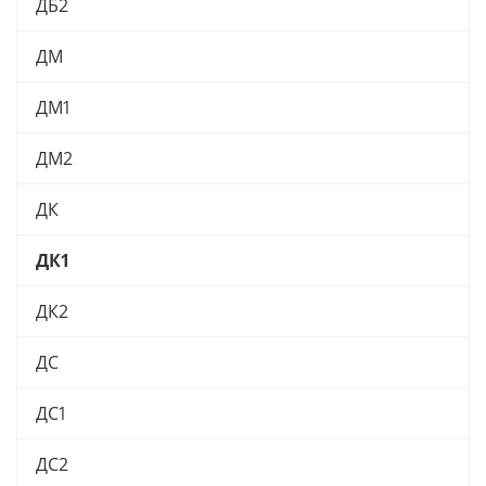
ДБ2
ДМ
ДМ1
ДМ2
ДК
ДК1
ДК2
ДС
ДС1
ДС2