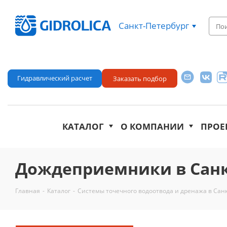
Санкт-Петербург
Гидравлический расчет
Заказать подбор
КАТАЛОГ
О КОМПАНИИ
ПРОЕ
Дождеприемники в Санк
Главная
-
Каталог
-
Системы точечного водоотвода и дренажа в Сан