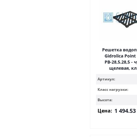
Решетка водо
Gidrolica Point
РВ-28,5.28,5 - 
щелевая, кл
Артикул:
Класс нагрузки:
Высота:
1 494.53
Цена: