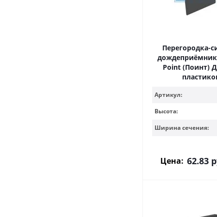
Перегородка-с
дождеприёмника 
Point (Поинт) Д
пластико
Артикул:
Высота:
Ширина сечения:
62.83
р
Цена: