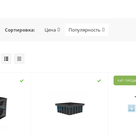
Сортировка
:
Цена
Популярность
ХИТ ПРОД