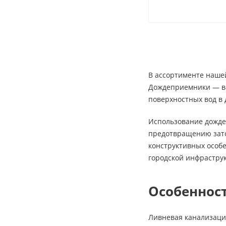
В ассортименте наше
Дождеприемники — ва
поверхностных вод в
Использование дожде
предотвращению зато
конструктивных особ
городской инфрастру
Особеннос
Ливневая канализаци