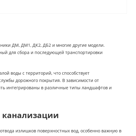
ики ДМ, ДМ1, ДК2, ДБ2 и многие другие модели.
ный для сбора и последующей транспортировки
лой воды с территорий, что способствует
лужбы дорожного покрытия. В зависимости от
быть интегрированы в различные типы ландшафтов и
 канализации
отвода излишков поверхностных вод, особенно важную в