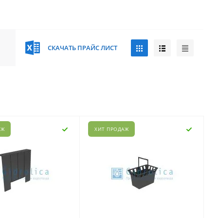
СКАЧАТЬ ПРАЙС ЛИСТ
АЖ
ХИТ ПРОДАЖ