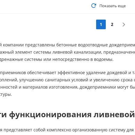
Показать еще
1
2
й компании представлены бетонные водоотводные дождеприемн
жный элемент системы ливневой канализации, предназначен
 дренажные системы или непосредственно в водоемы.
приемников обеспечивает эффективное удаление дождевой и та
плений, улучшению санитарных условий и увеличению срока с
енностей и материалов изготовления, дождеприемники могут 
ктуры.
ти функционирования ливневой
я представляет собой комплексно организованную систему для 