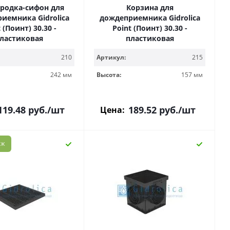
родка-сифон для
Корзина для
иемника Gidrolica
дождеприемника Gidrolica
 (Поинт) 30.30 -
Point (Поинт) 30.30 -
ластиковая
пластиковая
210
Артикул:
215
242 мм
Высота:
157 мм
119.48
руб.
/шт
189.52
руб.
/шт
Цена:
АЖ